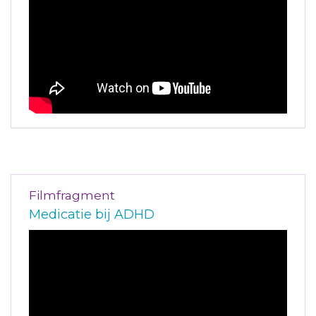
Filmfragment
Medicatie bij ADHD