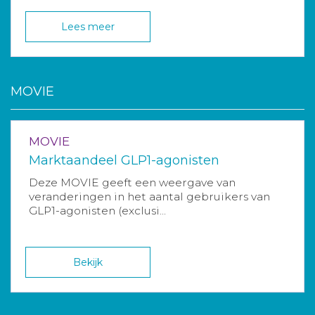
Lees meer
MOVIE
MOVIE
Marktaandeel GLP1-agonisten
Deze MOVIE geeft een weergave van
veranderingen in het aantal gebruikers van
GLP1-agonisten (exclusi...
Bekijk