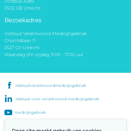
Postbus 3089
3502 GB Utrecht
Bezoekadres
Instituut Verantwoord Medicijngebruik
Churchilllaan 11
3527 GV Utrecht
Maandag t/m vrijdag: 9.00 - 17.00 uur
instituutverantwoordmedicijngebruik
instituut-voor-verantwoord-medicijngebruik
medicijngebruik
Deze site maakt gebruik van cookies