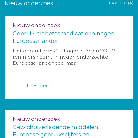
Nieuw onderzoek
Toon alle (4)
Nieuw onderzoek
Gebruik diabetesmedicatie in negen
Europese landen
Het gebruik van GLP1-agonisten en SGLT2-
remmers neemt in negen onderzochte
Europese landen toe, maar...
Lees meer
Nieuw onderzoek
Gewichtsverlagende middelen:
Europese gebruikscijfers en