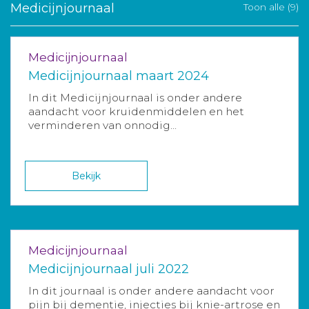
Medicijnjournaal
Toon alle (9)
Medicijnjournaal
Medicijnjournaal maart 2024
In dit Medicijnjournaal is onder andere
aandacht voor kruidenmiddelen en het
verminderen van onnodig...
Bekijk
Medicijnjournaal
Medicijnjournaal juli 2022
In dit journaal is onder andere aandacht voor
pijn bij dementie, injecties bij knie-artrose en