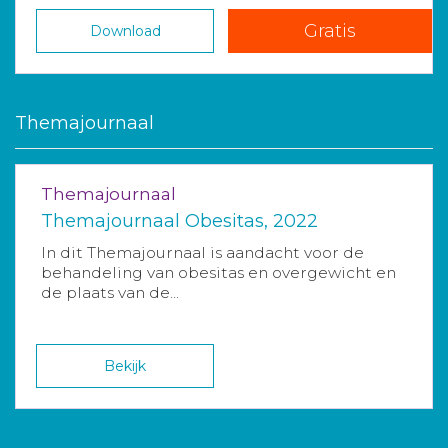
Gratis
Download
Themajournaal
Themajournaal
Themajournaal Obesitas, 2022
In dit Themajournaal is aandacht voor de
behandeling van obesitas en overgewicht en
de plaats van de...
Bekijk