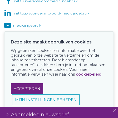
instituutverantwoordmedicijngebruik
instituut-voor-verantwoord-medicijngebruik
medicijngebruik
Deze site maakt gebruik van cookies
Wij gebruiken cookies om informatie over het
Onze keurmerken
gebruik van onze website te verzamelen om de
inhoud te verbeteren. Door hieronder op
“accepteren“ te klikken stem je in met het plaatsen
en gebruik van al onze cookies. Voor meer
informatie verwijzen wij je naar ons
cookiebeleid
.
ACCEPTEREN
MIJN INSTELLINGEN BEHEREN
Aanmelden nieuwsbrief