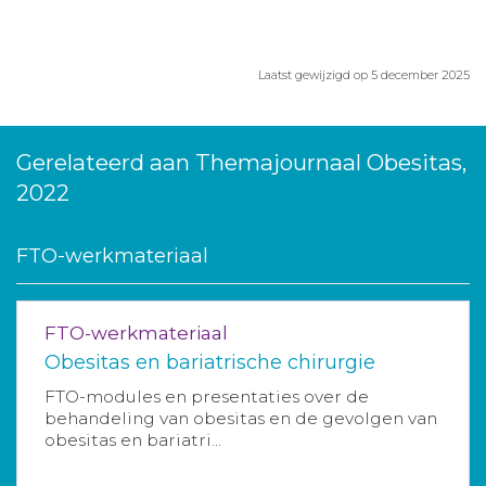
Laatst gewijzigd op 5 december 2025
Gerelateerd aan Themajournaal Obesitas,
2022
FTO-werkmateriaal
FTO-werkmateriaal
Obesitas en bariatrische chirurgie
FTO-modules en presentaties over de
behandeling van obesitas en de gevolgen van
obesitas en bariatri...