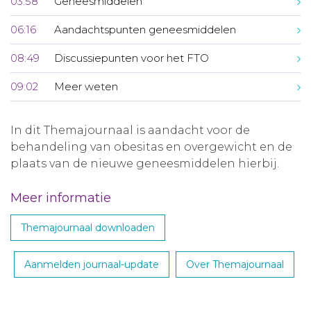
03:58
Geneesmiddelen
06:16
Aandachtspunten geneesmiddelen
08:49
Discussiepunten voor het FTO
09:02
Meer weten
In dit Themajournaal is aandacht voor de
behandeling van obesitas en overgewicht en de
plaats van de nieuwe geneesmiddelen hierbij.
Meer informatie
Themajournaal downloaden
Aanmelden journaal-update
Over Themajournaal