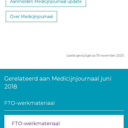
Aanmelden Medicijnjournaal update
Over Medicijnjournaal
Laatst gewijzigd op 19 november 2025
Gerelateerd aan Medicijnjournaal juni
2018
FTO-werkmateriaal
FTO-werkmateriaal