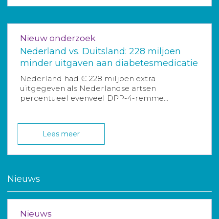
Nieuw onderzoek
Nederland vs. Duitsland: 228 miljoen
minder uitgaven aan diabetesmedicatie
Nederland had € 228 miljoen extra
uitgegeven als Nederlandse artsen
percentueel evenveel DPP-4-remme...
Lees meer
Nieuws
Nieuws