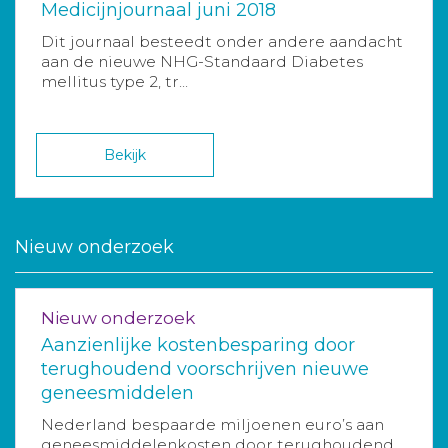
Medicijnjournaal juni 2018
Dit journaal besteedt onder andere aandacht
aan de nieuwe NHG-Standaard Diabetes
mellitus type 2, tr...
Bekijk
Nieuw onderzoek
Nieuw onderzoek
Aanzienlijke kostenbesparing door
terughoudend voorschrijven nieuwe
geneesmiddelen
Nederland bespaarde miljoenen euro’s aan
geneesmiddelenkosten door terughoudend