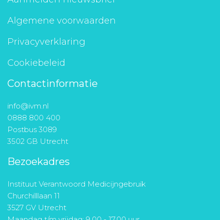
Algemene voorwaarden
Privacyverklaring
Cookiebeleid
Contactinformatie
info@ivm.nl
0888 800 400
Postbus 3089
3502 GB Utrecht
Bezoekadres
Instituut Verantwoord Medicijngebruik
Churchilllaan 11
3527 GV Utrecht
Maandag t/m vrijdag: 9.00 - 17.00 uur