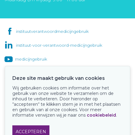
instituutverantwoordmedicijngebruik
instituut-voor-verantwoord-medicijngebruik
medicijngebruik
Deze site maakt gebruik van cookies
Wij gebruiken cookies om informatie over het
Onze keurmerken
gebruik van onze website te verzamelen om de
inhoud te verbeteren. Door hieronder op
“accepteren“ te klikken stem je in met het plaatsen
en gebruik van al onze cookies. Voor meer
informatie verwijzen wij je naar ons
cookiebeleid
.
ACCEPTEREN