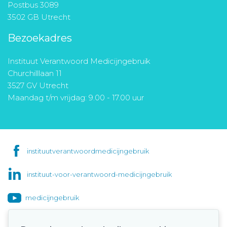
Postbus 3089
3502 GB Utrecht
Bezoekadres
Instituut Verantwoord Medicijngebruik
Churchilllaan 11
3527 GV Utrecht
Maandag t/m vrijdag: 9.00 - 17.00 uur
instituutverantwoordmedicijngebruik
instituut-voor-verantwoord-medicijngebruik
medicijngebruik