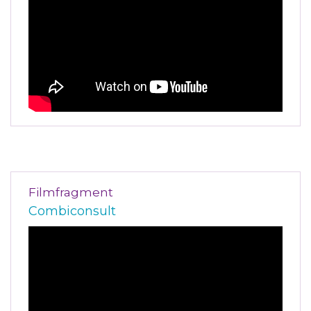
Filmfragment
Combiconsult