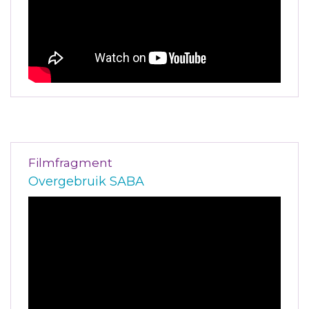
Filmfragment
Overgebruik SABA