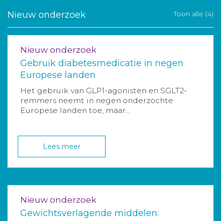
Nieuw onderzoek
Toon alle (4)
Nieuw onderzoek
Gebruik diabetesmedicatie in negen
Europese landen
Het gebruik van GLP1-agonisten en SGLT2-
remmers neemt in negen onderzochte
Europese landen toe, maar...
Lees meer
Nieuw onderzoek
Gewichtsverlagende middelen: