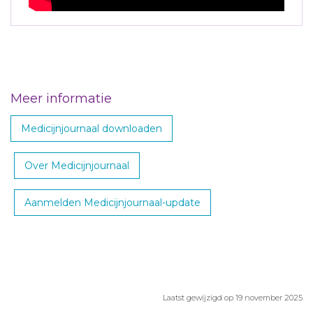
Meer informatie
Medicijnjournaal downloaden
Over Medicijnjournaal
Aanmelden Medicijnjournaal-update
Laatst gewijzigd op 19 november 2025