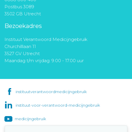
Postbus 3089
3502 GB Utrecht
Bezoekadres
Instituut Verantwoord Medicijngebruik
Churchilllaan 11
3527 GV Utrecht
Maandag t/m vrijdag: 9.00 - 17.00 uur
instituutverantwoordmedicijngebruik
instituut-voor-verantwoord-medicijngebruik
medicijngebruik