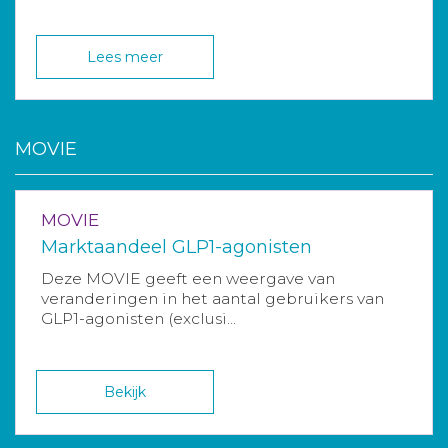
Lees meer
MOVIE
MOVIE
Marktaandeel GLP1-agonisten
Deze MOVIE geeft een weergave van
veranderingen in het aantal gebruikers van
GLP1-agonisten (exclusi...
Bekijk