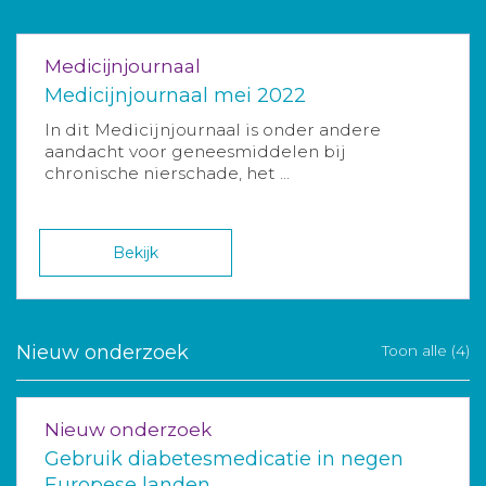
Medicijnjournaal
Medicijnjournaal mei 2022
In dit Medicijnjournaal is onder andere
aandacht voor geneesmiddelen bij
chronische nierschade, het ...
Bekijk
Nieuw onderzoek
Toon alle (4)
Nieuw onderzoek
Gebruik diabetesmedicatie in negen
Europese landen