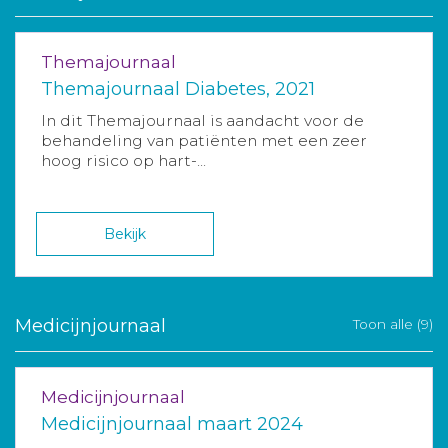
Themajournaal
Themajournaal Diabetes, 2021
In dit Themajournaal is aandacht voor de
behandeling van patiënten met een zeer
hoog risico op hart-...
Bekijk
Medicijnjournaal
Toon alle (9)
Medicijnjournaal
Medicijnjournaal maart 2024