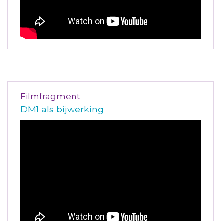
Filmfragment
DM1 als bijwerking