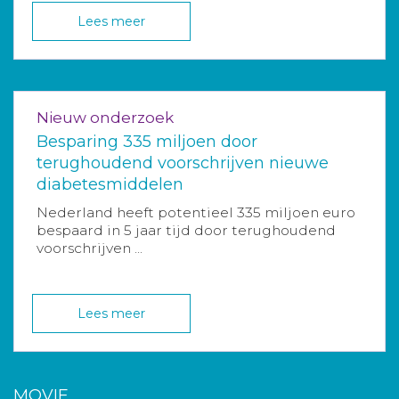
Lees meer
Nieuw onderzoek
Besparing 335 miljoen door
terughoudend voorschrijven nieuwe
diabetesmiddelen
Nederland heeft potentieel 335 miljoen euro
bespaard in 5 jaar tijd door terughoudend
voorschrijven ...
Lees meer
MOVIE