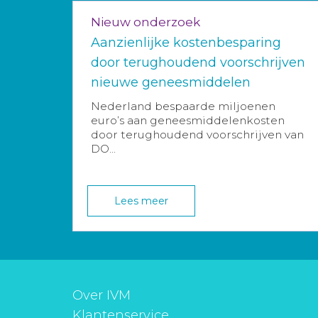
Nieuw onderzoek
Aanzienlijke kostenbesparing
door terughoudend voorschrijven
nieuwe geneesmiddelen
Nederland bespaarde miljoenen
euro’s aan geneesmiddelenkosten
door terughoudend voorschrijven van
DO...
Lees meer
Over IVM
Klantenservice