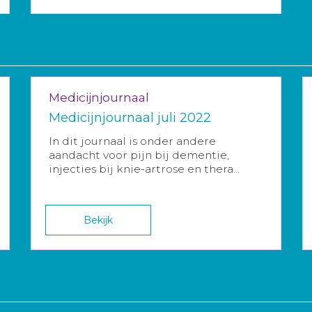
Medicijnjournaal
Medicijnjournaal juli 2022
In dit journaal is onder andere
aandacht voor pijn bij dementie,
injecties bij knie-artrose en thera...
Bekijk