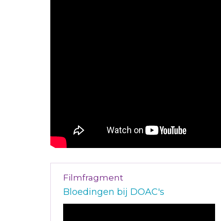
Filmfragment
Bloedingen bij DOAC's