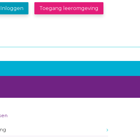
Inloggen
Toegang leeromgeving
ken
ing