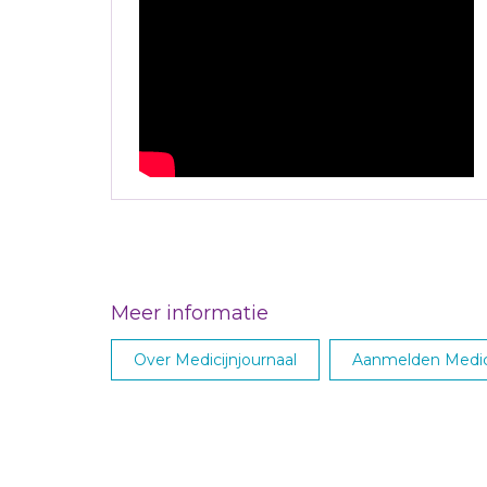
Meer informatie
Over Medicijnjournaal
Aanmelden Medici