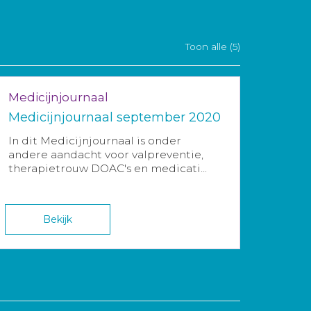
Toon alle (5)
Medicijnjournaal
Medicijnjournaal september 2020
In dit Medicijnjournaal is onder
andere aandacht voor valpreventie,
therapietrouw DOAC's en medicati...
Bekijk