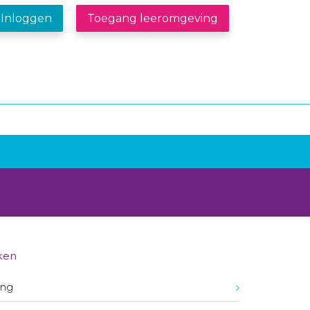
Inloggen
Toegang leeromgeving
ken
ing