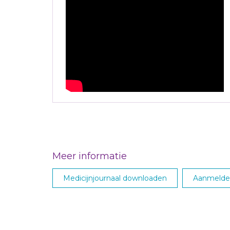
Meer informatie
Medicijnjournaal downloaden
Aanmelden