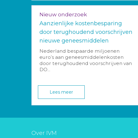
Nieuw onderzoek
Aanzienlijke kostenbesparing
door terughoudend voorschrijven
nieuwe geneesmiddelen
Nederland bespaarde miljoenen
euro’s aan geneesmiddelenkosten
door terughoudend voorschrijven van
DO...
Lees meer
Over IVM