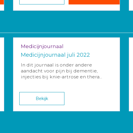
Medicijnjournaal
Medicijnjournaal juli 2022
In dit journaal is onder andere
aandacht voor pijn bij dementie,
injecties bij knie-artrose en thera...
Bekijk