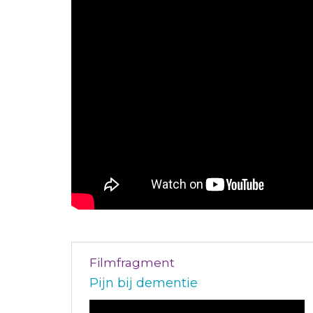
Filmfragment
Pijn bij dementie