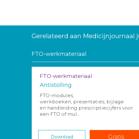
Gerelateerd aan Medicijnjournaal j
FTO-werkmateriaal
FTO-werkmateriaal
Antistolling
FTO-modules,
werkboeken, presentaties, bijlage
en handleiding prescriptiecijfers voor
een FTO of mul...
Gratis
Download