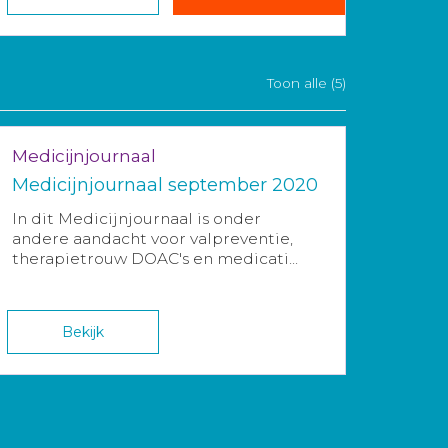
Toon alle (5)
Medicijnjournaal
Medicijnjournaal september 2020
In dit Medicijnjournaal is onder
andere aandacht voor valpreventie,
therapietrouw DOAC's en medicati...
Bekijk