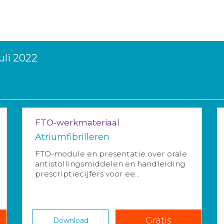
uli 2022
FTO-werkmateriaal
Atriumfibrilleren
FTO-module en presentatie over orale
antistollingsmiddelen en handleiding
prescriptiecijfers voor ee...
Gratis
Download