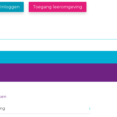
Inloggen
Toegang leeromgeving
ken
ing