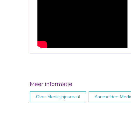
Meer informatie
Over Medicijnjournaal
Aanmelden Medici