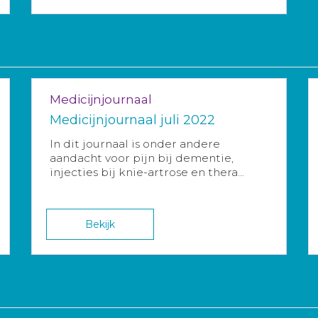
Medicijnjournaal
Medicijnjournaal juli 2022
In dit journaal is onder andere
aandacht voor pijn bij dementie,
injecties bij knie-artrose en thera...
Bekijk