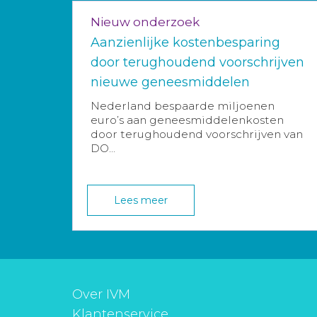
Nieuw onderzoek
Aanzienlijke kostenbesparing
door terughoudend voorschrijven
nieuwe geneesmiddelen
Nederland bespaarde miljoenen
euro’s aan geneesmiddelenkosten
door terughoudend voorschrijven van
DO...
Lees meer
Over IVM
Klantenservice