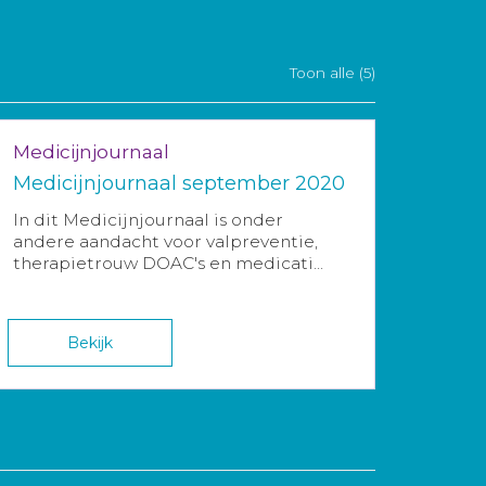
Toon alle (5)
Medicijnjournaal
Medicijnjournaal september 2020
In dit Medicijnjournaal is onder
andere aandacht voor valpreventie,
therapietrouw DOAC's en medicati...
Bekijk