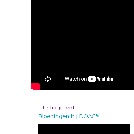
Filmfragment
Bloedingen bij DOAC's