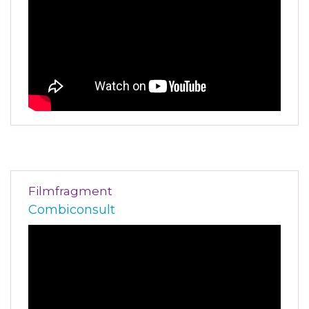
Filmfragment
Combiconsult