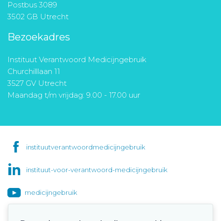
Postbus 3089
3502 GB Utrecht
Bezoekadres
Instituut Verantwoord Medicijngebruik
Churchilllaan 11
3527 GV Utrecht
Maandag t/m vrijdag: 9.00 - 17.00 uur
instituutverantwoordmedicijngebruik
instituut-voor-verantwoord-medicijngebruik
medicijngebruik