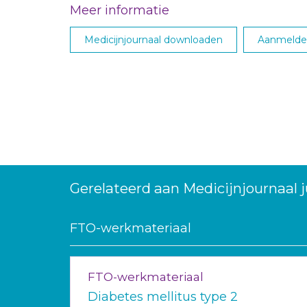
Meer informatie
Medicijnjournaal downloaden
Aanmelden
Gerelateerd aan Medicijnjournaal j
FTO-werkmateriaal
FTO-werkmateriaal
Diabetes mellitus type 2