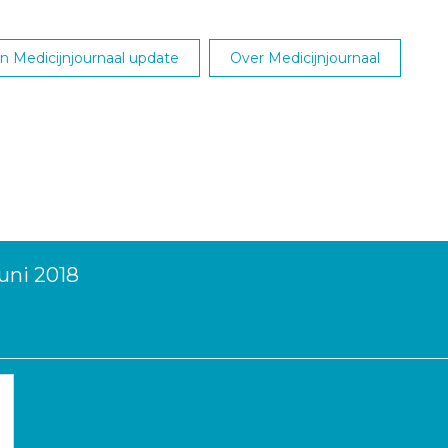
 Medicijnjournaal update
Over Medicijnjournaal
uni 2018