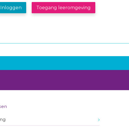
Inloggen
Toegang leeromgeving
ken
ing