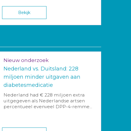
Bekijk
Nieuw onderzoek
Nederland vs. Duitsland: 228
miljoen minder uitgaven aan
diabetesmedicatie
Nederland had € 228 miljoen extra
uitgegeven als Nederlandse artsen
percentueel evenveel DPP-4-remme...