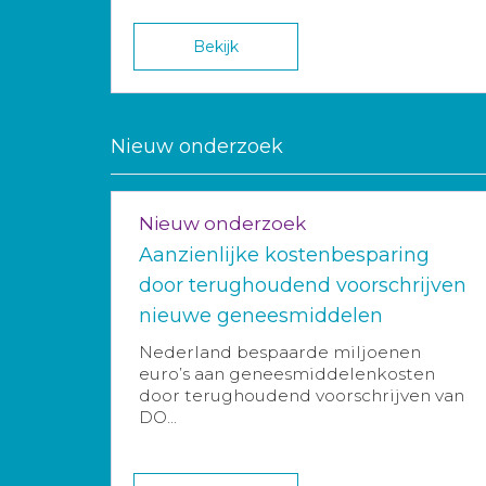
Bekijk
Nieuw onderzoek
Nieuw onderzoek
Aanzienlijke kostenbesparing
door terughoudend voorschrijven
nieuwe geneesmiddelen
Nederland bespaarde miljoenen
euro’s aan geneesmiddelenkosten
door terughoudend voorschrijven van
DO...