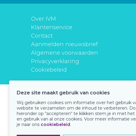
Over IVM
Klantenservice
Contact
Aanmelden nieuwsbrief
Algemene voorwaarden
Privacyverklaring
Cookiebeleid
Deze site maakt gebruik van cookies
instituutverantwoordmedicijngebruik
Wij gebruiken cookies om informatie over het gebruik 
website te verzamelen om de inhoud te verbeteren. Do
hieronder op “accepteren“ te klikken stem je in met het
en gebruik van al onze cookies. Voor meer informatie ve
Onze keurmerken
je naar ons
cookiebeleid
.