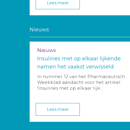
Lees meer
Nieuws
Nieuws
Insulines met op elkaar lijkende
namen het vaakst verwisseld
In nummer 12 van het Pharmaceutisch
Weekblad aandacht voor het artikel
'Insulines met op elkaar lijk...
Lees meer