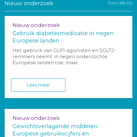
Nieuw onderzoek
Toon alle (4)
Nieuw onderzoek
Gebruik diabetesmedicatie in negen
Europese landen
Het gebruik van GLP1-agonisten en SGLT2-
remmers neemt in negen onderzochte
Europese landen toe, maar...
Lees meer
Nieuw onderzoek
Gewichtsverlagende middelen:
Europese gebruikscijfers en