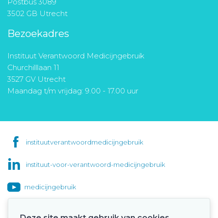
Postbus 3089
3502 GB Utrecht
Bezoekadres
Instituut Verantwoord Medicijngebruik
Churchilllaan 11
3527 GV Utrecht
Maandag t/m vrijdag: 9.00 - 17.00 uur
instituutverantwoordmedicijngebruik
instituut-voor-verantwoord-medicijngebruik
medicijngebruik
Deze site maakt gebruik van cookies