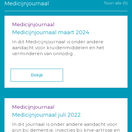
Medicijnjournaal
Toon alle (9)
Medicijnjournaal
Medicijnjournaal maart 2024
In dit Medicijnjournaal is onder andere
aandacht voor kruidenmiddelen en het
verminderen van onnodig...
Bekijk
Medicijnjournaal
Medicijnjournaal juli 2022
In dit journaal is onder andere aandacht voor
pijn bij dementie, injecties bij knie-artrose en