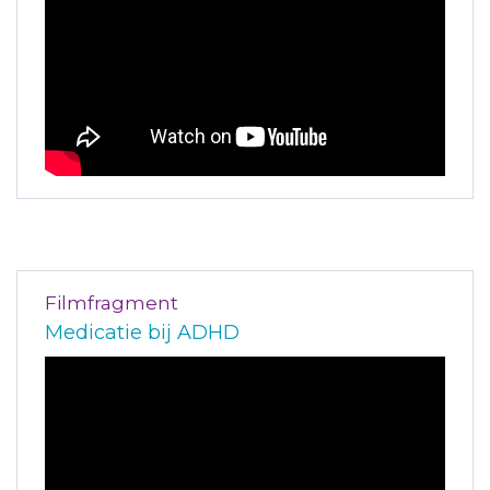
Filmfragment
Medicatie bij ADHD