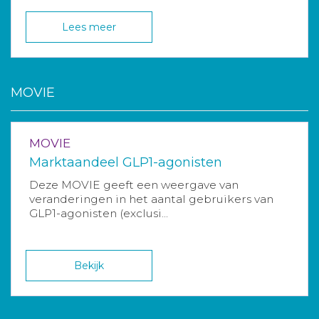
Lees meer
MOVIE
MOVIE
Marktaandeel GLP1-agonisten
Deze MOVIE geeft een weergave van
veranderingen in het aantal gebruikers van
GLP1-agonisten (exclusi...
Bekijk