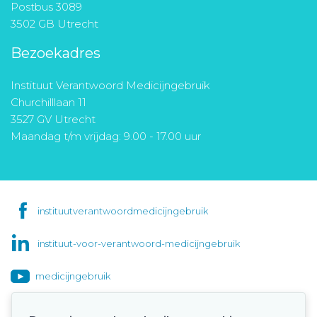
Postbus 3089
3502 GB Utrecht
Bezoekadres
Instituut Verantwoord Medicijngebruik
Churchilllaan 11
3527 GV Utrecht
Maandag t/m vrijdag: 9.00 - 17.00 uur
instituutverantwoordmedicijngebruik
instituut-voor-verantwoord-medicijngebruik
medicijngebruik