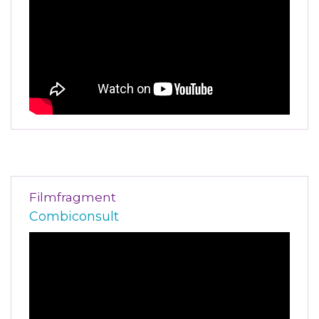
Filmfragment
Combiconsult