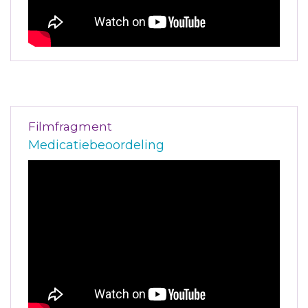
Filmfragment
Medicatiebeoordeling