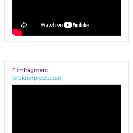
Filmfragment
Kruidenproducten