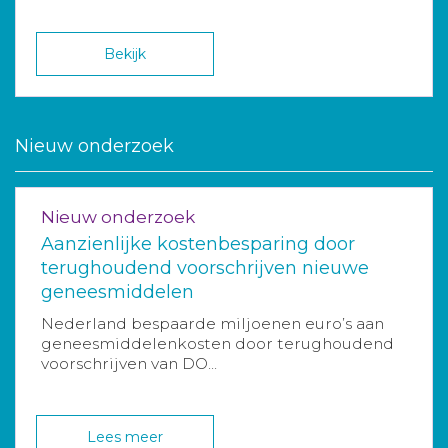
Bekijk
Nieuw onderzoek
Nieuw onderzoek
Aanzienlijke kostenbesparing door
terughoudend voorschrijven nieuwe
geneesmiddelen
Nederland bespaarde miljoenen euro’s aan
geneesmiddelenkosten door terughoudend
voorschrijven van DO...
Lees meer