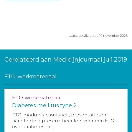
Laatst gewijzigd op 19 november 2025
Gerelateerd aan Medicijnjournaal juli 2019
FTO-werkmateriaal
FTO-werkmateriaal
Diabetes mellitus type 2
FTO-modules, casuïstiek, presentaties en
handleiding prescriptiecijfers voor een FTO
over diabetes m...