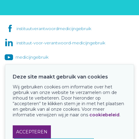
instituutverantwoordmedicijngebruik
instituut-voor-verantwoord-medicijngebruik
medicijngebruik
Deze site maakt gebruik van cookies
Wij gebruiken cookies om informatie over het
Onze keurmerken
gebruik van onze website te verzamelen om de
inhoud te verbeteren. Door hieronder op
“accepteren“ te klikken stem je in met het plaatsen
en gebruik van al onze cookies. Voor meer
informatie verwijzen wij je naar ons
cookiebeleid
.
ACCEPTEREN