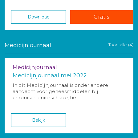
Gratis
Download
Medicijnjournaal
Toon alle (4)
Medicijnjournaal
Medicijnjournaal mei 2022
In dit Medicijnjournaal is onder andere
aandacht voor geneesmiddelen bij
chronische nierschade, het ...
Bekijk