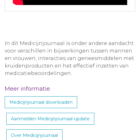
In dit Medicijnjournaal is onder andere aandacht
voor verschillen in bijwerkingen tussen mannen
en vrouwen, interacties van geneesmiddelen met
kruidenproducten en het effectief inzetten van
medicatiebeoordelingen.
Meer informatie
Medicijnjournaal downloaden
Aanmelden Medicijnjournaal-update
Over Medicijnjournaal