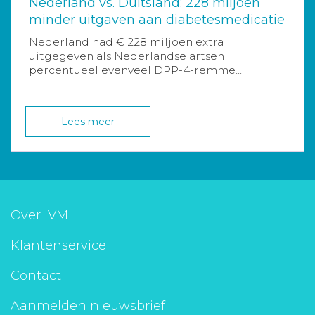
Nederland vs. Duitsland: 228 miljoen
minder uitgaven aan diabetesmedicatie
Nederland had € 228 miljoen extra
uitgegeven als Nederlandse artsen
percentueel evenveel DPP-4-remme...
Lees meer
Over IVM
Klantenservice
Contact
Aanmelden nieuwsbrief