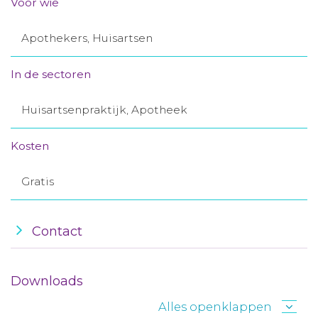
Voor wie
Aanmelden nieuwsbrief
Apothekers, Huisartsen
Inloggen
In de sectoren
Toegang leeromgeving
Huisartsenpraktijk, Apotheek
Kosten
Gratis
Contact
Downloads
Alles openklappen