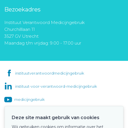
Bezoekadres
Instituut Verantwoord Medicijngebruik
Churchilllaan 11
3527 GV Utrecht
Maandag t/m vrijdag: 9.00 - 17.00 uur
instituutverantwoordmedicijngebruik
instituut-voor-verantwoord-medicijngebruik
medicijngebruik
Deze site maakt gebruik van cookies
Wij gebruiken cookies om informatie over het