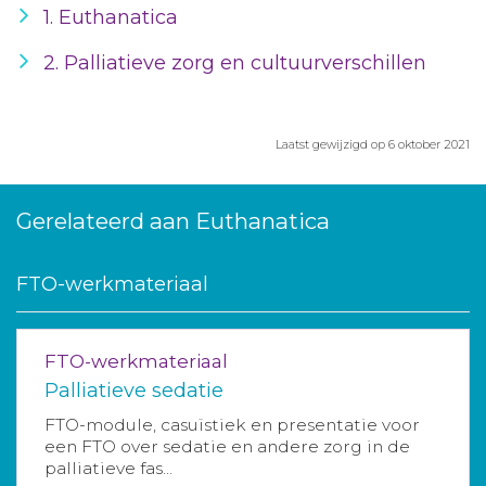
1. Euthanatica
2. Palliatieve zorg en cultuurverschillen
Laatst gewijzigd op 6 oktober 2021
Gerelateerd aan Euthanatica
FTO-werkmateriaal
FTO-werkmateriaal
Palliatieve sedatie
FTO-module, casuïstiek en presentatie voor
een FTO over sedatie en andere zorg in de
palliatieve fas...