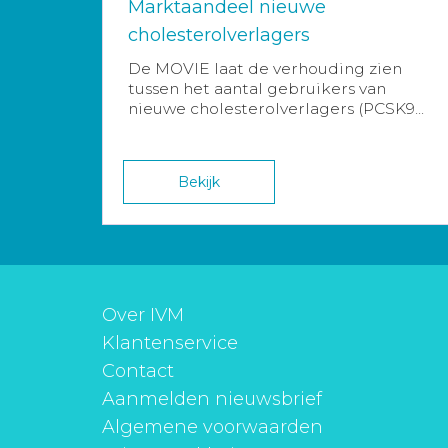
Marktaandeel nieuwe
cholesterolverlagers
De MOVIE laat de verhouding zien
tussen het aantal gebruikers van
nieuwe cholesterolverlagers (PCSK9...
Bekijk
Over IVM
Klantenservice
Contact
Aanmelden nieuwsbrief
Algemene voorwaarden