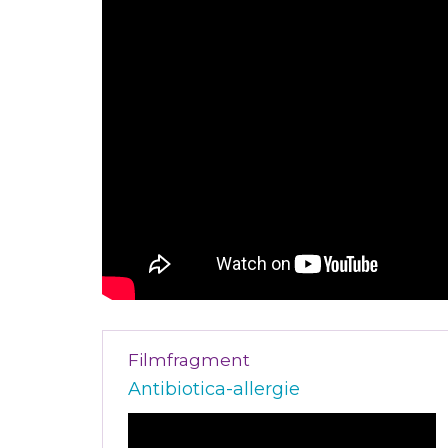
Filmfragment
Antibiotica-allergie