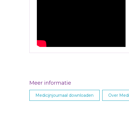
Meer informatie
Medicijnjournaal downloaden
Over Medic