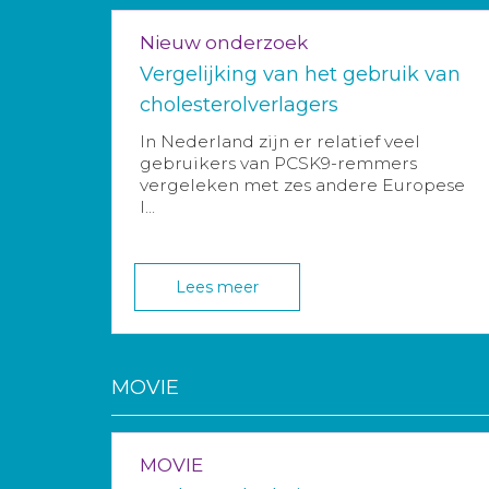
Nieuw onderzoek
Vergelijking van het gebruik van
cholesterolverlagers
In Nederland zijn er relatief veel
gebruikers van PCSK9-remmers
vergeleken met zes andere Europese
l...
Lees meer
MOVIE
MOVIE