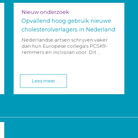
Nieuw onderzoek
Opvallend hoog gebruik nieuwe
cholesterolverlagers in Nederland
Nederlandse artsen schrijven vaker
dan hun Europese collega’s PCSK9-
remmers en inclisiran voor. Dit ...
Lees meer