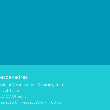
ezoekadres
nstituut Verantwoord Medicijngebruik
urchilllaan 11
527 GV Utrecht
aandag t/m vrijdag: 9.00 - 17.00 uur