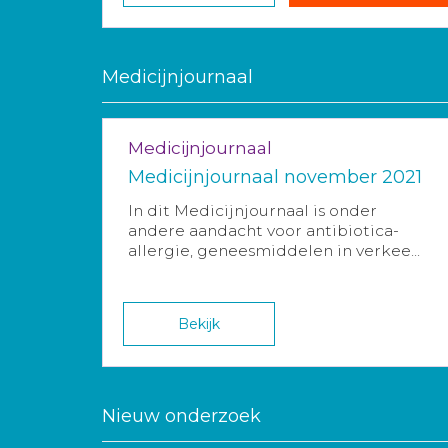
Medicijnjournaal
Medicijnjournaal
Medicijnjournaal november 2021
In dit Medicijnjournaal is onder
andere aandacht voor antibiotica-
allergie, geneesmiddelen in verkee...
Bekijk
Nieuw onderzoek