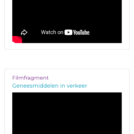
Filmfragment
Geneesmiddelen in verkeer