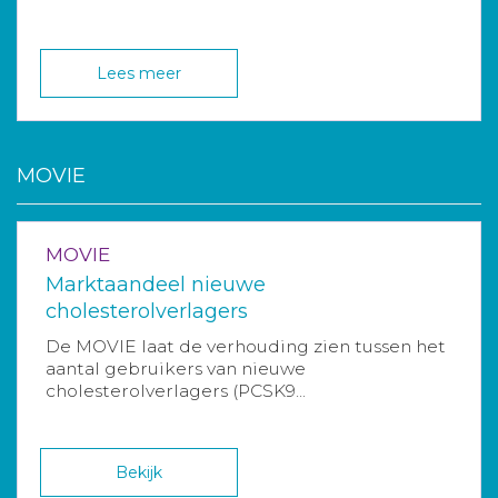
Lees meer
MOVIE
MOVIE
Marktaandeel nieuwe
cholesterolverlagers
De MOVIE laat de verhouding zien tussen het
aantal gebruikers van nieuwe
cholesterolverlagers (PCSK9...
Bekijk