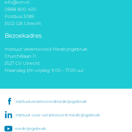
info@ivm.nl
0888 800 400
Postbus 3089
3502 GB Utrecht
Bezoekadres
Instituut Verantwoord Medicijngebruik
Churchilllaan 11
3527 GV Utrecht
Maandag t/m vrijdag: 9.00 - 17.00 uur
instituutverantwoordmedicijngebruik
instituut-voor-verantwoord-medicijngebruik
medicijngebruik