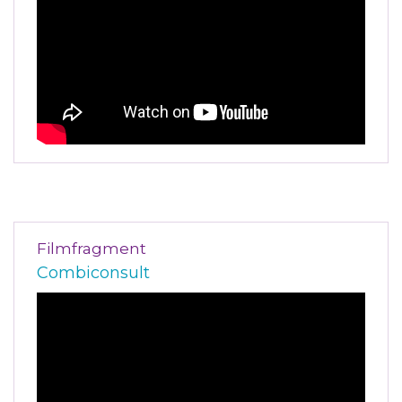
Filmfragment
Combiconsult