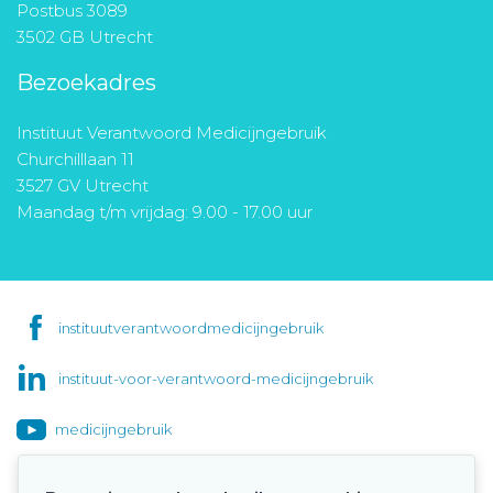
Postbus 3089
3502 GB Utrecht
Bezoekadres
Instituut Verantwoord Medicijngebruik
Churchilllaan 11
3527 GV Utrecht
Maandag t/m vrijdag: 9.00 - 17.00 uur
instituutverantwoordmedicijngebruik
instituut-voor-verantwoord-medicijngebruik
medicijngebruik