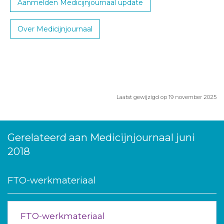
Aanmelden Medicijnjournaal update
Over Medicijnjournaal
Laatst gewijzigd op 19 november 2025
Gerelateerd aan Medicijnjournaal juni
2018
FTO-werkmateriaal
FTO-werkmateriaal