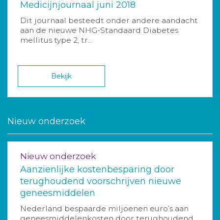
Medicijnjournaal juni 2018
Dit journaal besteedt onder andere aandacht
aan de nieuwe NHG-Standaard Diabetes
mellitus type 2, tr...
Bekijk
Nieuw onderzoek
Nieuw onderzoek
Aanzienlijke kostenbesparing door
terughoudend voorschrijven nieuwe
geneesmiddelen
Nederland bespaarde miljoenen euro’s aan
geneesmiddelenkosten door terughoudend