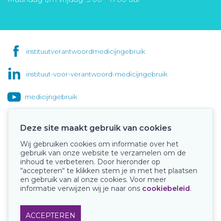
instituutverantwoordmedicijngebruik
instituut-voor-verantwoord-medicijngebruik
medicijngebruik
Deze site maakt gebruik van cookies
Wij gebruiken cookies om informatie over het
Onze keurmerken
gebruik van onze website te verzamelen om de
inhoud te verbeteren. Door hieronder op
“accepteren“ te klikken stem je in met het plaatsen
en gebruik van al onze cookies. Voor meer
informatie verwijzen wij je naar ons
cookiebeleid
.
ACCEPTEREN