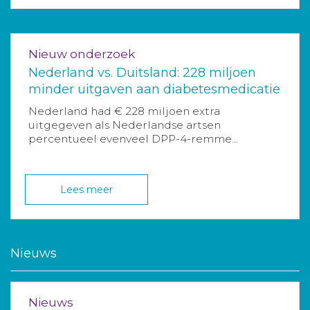
Nieuw onderzoek
Nederland vs. Duitsland: 228 miljoen
minder uitgaven aan diabetesmedicatie
Nederland had € 228 miljoen extra
uitgegeven als Nederlandse artsen
percentueel evenveel DPP-4-remme...
Lees meer
Nieuws
Nieuws