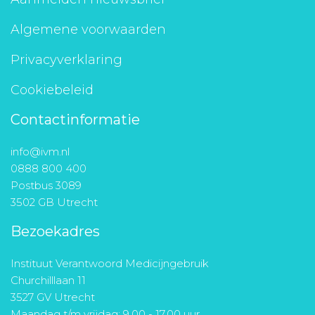
Algemene voorwaarden
Privacyverklaring
Cookiebeleid
Contactinformatie
info@ivm.nl
0888 800 400
Postbus 3089
3502 GB Utrecht
Bezoekadres
Instituut Verantwoord Medicijngebruik
Churchilllaan 11
3527 GV Utrecht
Maandag t/m vrijdag: 9.00 - 17.00 uur