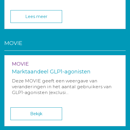
Lees meer
MOVIE
MOVIE
Marktaandeel GLP1-agonisten
Deze MOVIE geeft een weergave van
veranderingen in het aantal gebruikers van
GLP1-agonisten (exclusi...
Bekijk