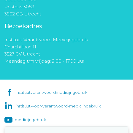
Postbus 3089
3502 GB Utrecht
Bezoekadres
Instituut Verantwoord Medicijngebruik
Churchilllaan 11
3527 GV Utrecht
Maandag t/m vrijdag: 9.00 - 17.00 uur
instituutverantwoordmedicijngebruik
instituut-voor-verantwoord-medicijngebruik
medicijngebruik