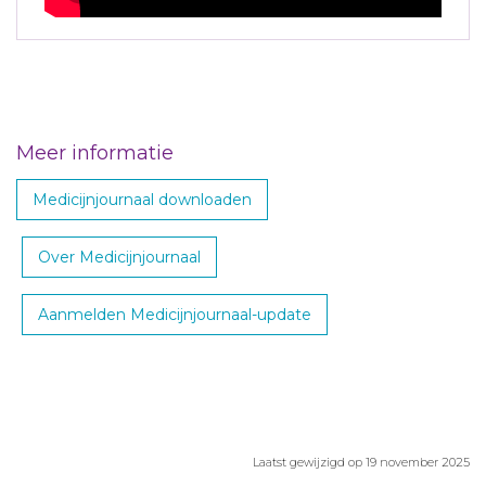
Meer informatie
Medicijnjournaal downloaden
Over Medicijnjournaal
Aanmelden Medicijnjournaal-update
Laatst gewijzigd op 19 november 2025