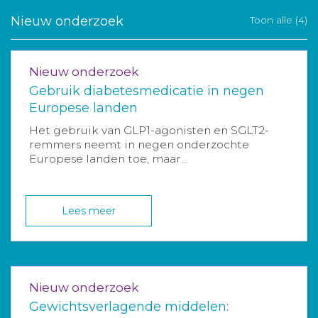
Nieuw onderzoek
Toon alle (4)
Nieuw onderzoek
Gebruik diabetesmedicatie in negen
Europese landen
Het gebruik van GLP1-agonisten en SGLT2-
remmers neemt in negen onderzochte
Europese landen toe, maar...
Lees meer
Nieuw onderzoek
Gewichtsverlagende middelen: