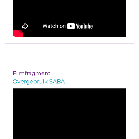
Filmfragment
Overgebruik SABA