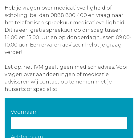
Heb je vragen over medicatieveiligheid of
Aanmelden nieuwsbrief
scholing, bel dan 0888 800 400 en vraag naar
het telefonisch spreekuur medicatieveiligheid.
Inloggen
Dit is een gratis spreekuur op dinsdag tussen
14.00 en 15.00 uur en op donderdag tussen 09.00-
10.00 uur. Een ervaren adviseur helpt je graag
Toegang leeromgeving
verder!
Let op: het IVM geeft géén medisch advies. Voor
vragen over aandoeningen of medicatie
adviseren wij contact op te nemen met je
huisarts of specialist.
Voornaam
Achternaam