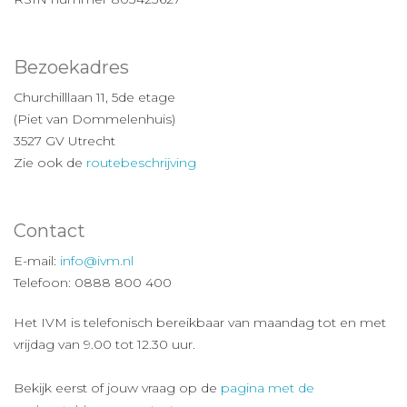
Bezoekadres
Churchilllaan 11, 5de etage
(Piet van Dommelenhuis)
3527 GV Utrecht
Zie ook de
routebeschrijving
Contact
E-mail:
info@ivm.nl
Telefoon: 0888 800 400
Het IVM is telefonisch bereikbaar van maandag tot en met
vrijdag van 9.00 tot 12.30 uur.
Bekijk eerst of jouw vraag op de
pagina met de