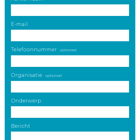
E-mail
Telefoonnummer
optioneel
Organisatie
optioneel
Onderwerp
Bericht