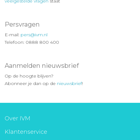
veelgestelde vragen
staat
Persvragen
E-mail:
pers@ivm.nl
Telefoon: 0888 800 400
Aanmelden nieuwsbrief
Op de hoogte blijven?
Abonneer je dan op de
nieuwsbrief
!
Over IVM
Klantenservice