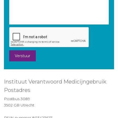
Verstuur
Instituut Verantwoord Medicijngebruik
Postadres
Postbus 3089
3502 GB Utrecht
RSIN nummer 803423627