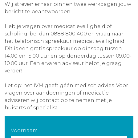
Wij streven ernaar binnen twee werkdagen jouw
Aanmelden nieuwsbrief
bericht te beantwoorden.
Heb je vragen over medicatieveiligheid of
Inloggen
scholing, bel dan 0888 800 400 en vraag naar
het telefonisch spreekuur medicatieveiligheid.
Toegang leeromgeving
Dit is een gratis spreekuur op dinsdag tussen
14.00 en 15.00 uur en op donderdag tussen 09.00-
10.00 uur. Een ervaren adviseur helpt je graag
verder!
Let op: het IVM geeft géén medisch advies. Voor
vragen over aandoeningen of medicatie
adviseren wij contact op te nemen met je
huisarts of specialist.
Voornaam