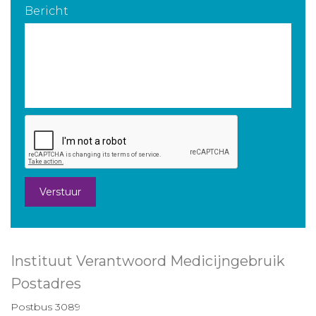
Bericht
Verstuur
Instituut Verantwoord Medicijngebruik
Postadres
Postbus 3089