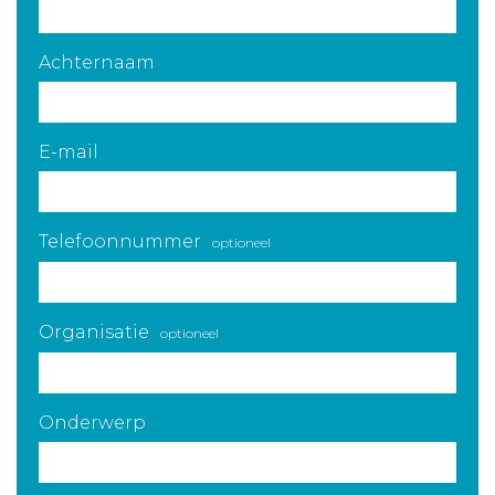
Achternaam
E-mail
Telefoonnummer
optioneel
Organisatie
optioneel
Onderwerp