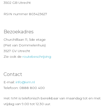
3502 GB Utrecht
RSIN nummer 803423627
Bezoekadres
Churchilllaan 11, 5de etage
(Piet van Dommelenhuis)
3527 GV Utrecht
Zie ook de
routebeschrijving
Contact
E-mail:
info@ivm.nl
Telefoon: 0888 800 400
Het IVM is telefonisch bereikbaar van maandag tot en met
vrijdag van 9.00 tot 12.30 uur.