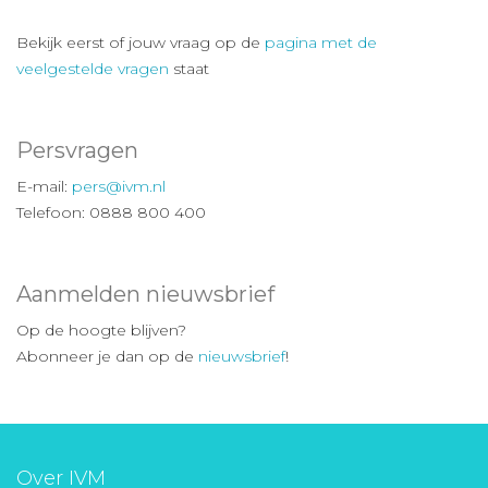
Bekijk eerst of jouw vraag op de
pagina met de
veelgestelde vragen
staat
Persvragen
E-mail:
pers@ivm.nl
Telefoon: 0888 800 400
Aanmelden nieuwsbrief
Op de hoogte blijven?
Abonneer je dan op de
nieuwsbrief
!
Over IVM