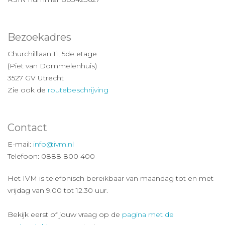
Bezoekadres
Churchilllaan 11, 5de etage
(Piet van Dommelenhuis)
3527 GV Utrecht
Zie ook de
routebeschrijving
Contact
E-mail:
info@ivm.nl
Telefoon: 0888 800 400
Het IVM is telefonisch bereikbaar van maandag tot en met
vrijdag van 9.00 tot 12.30 uur.
Bekijk eerst of jouw vraag op de
pagina met de