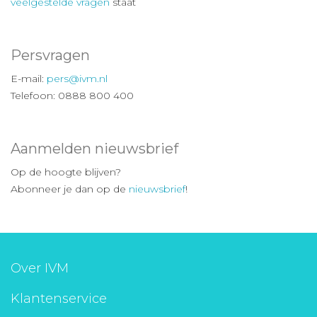
veelgestelde vragen
staat
Persvragen
E-mail:
pers@ivm.nl
Telefoon: 0888 800 400
Aanmelden nieuwsbrief
Op de hoogte blijven?
Abonneer je dan op de
nieuwsbrief
!
Over IVM
Klantenservice