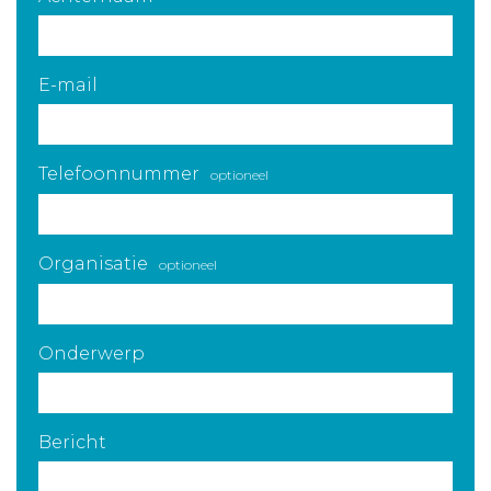
E-mail
Telefoonnummer
optioneel
Organisatie
optioneel
Onderwerp
Bericht