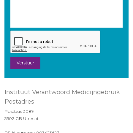
Verstuur
Instituut Verantwoord Medicijngebruik
Postadres
Postbus 3089
3502 GB Utrecht
RSIN nummer 803423627