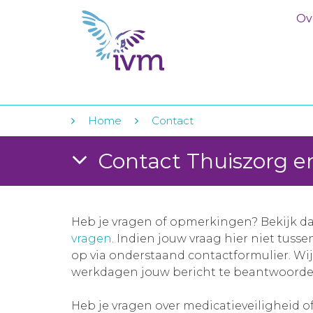
Ov
Home
Contact
Contact Thuiszorg en 
Heb je vragen of opmerkingen? Bekijk d
vragen
. Indien jouw vraag hier niet tuss
op via onderstaand contactformulier. Wi
werkdagen jouw bericht te beantwoorde
Heb je vragen over medicatieveiligheid o