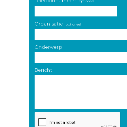
Telefoonnummer
optioneel
Organisatie
optioneel
Onderwerp
Bericht