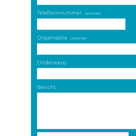
Telefoonnummer
optioneel
Organisatie
optioneel
Onderwerp
Bericht