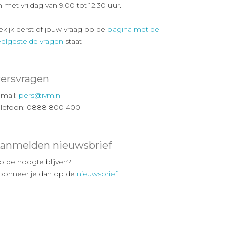
 met vrijdag van 9.00 tot 12.30 uur.
ekijk eerst of jouw vraag op de
pagina met de
eelgestelde vragen
staat
ersvragen
-mail:
pers@ivm.nl
elefoon: 0888 800 400
anmelden nieuwsbrief
p de hoogte blijven?
bonneer je dan op de
nieuwsbrief
!