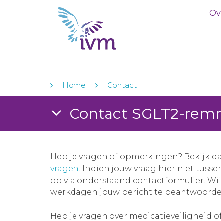
Ov
Home
Contact
Contact SGLT2-remm
Heb je vragen of opmerkingen? Bekijk d
vragen
. Indien jouw vraag hier niet tuss
op via onderstaand contactformulier. Wi
werkdagen jouw bericht te beantwoorde
Heb je vragen over medicatieveiligheid o