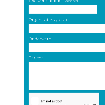
Telefoonnummer
optioneel
Organisatie
optioneel
Onderwerp
Bericht