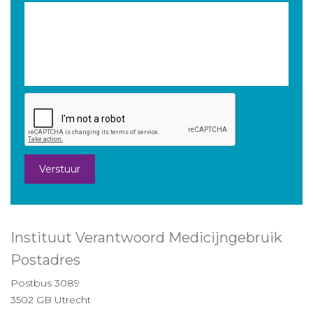
Verstuur
Instituut Verantwoord Medicijngebruik
Postadres
Postbus 3089
3502 GB Utrecht