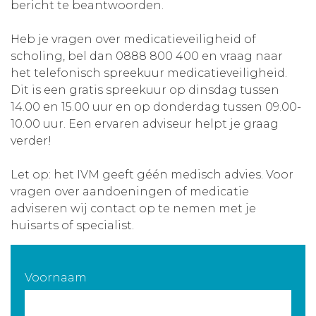
bericht te beantwoorden.
Aanmelden nieuwsbrief
Heb je vragen over medicatieveiligheid of
scholing, bel dan 0888 800 400 en vraag naar
Inloggen
het telefonisch spreekuur medicatieveiligheid.
Dit is een gratis spreekuur op dinsdag tussen
Toegang leeromgeving
14.00 en 15.00 uur en op donderdag tussen 09.00-
10.00 uur. Een ervaren adviseur helpt je graag
verder!
Let op: het IVM geeft géén medisch advies. Voor
vragen over aandoeningen of medicatie
adviseren wij contact op te nemen met je
huisarts of specialist.
Voornaam