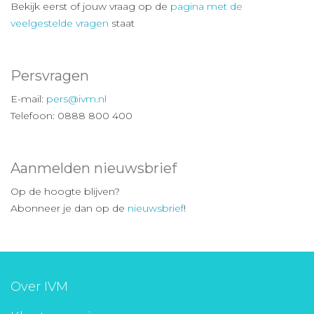
Bekijk eerst of jouw vraag op de
pagina met de
veelgestelde vragen
staat
Persvragen
E-mail:
pers@ivm.nl
Telefoon: 0888 800 400
Aanmelden nieuwsbrief
Op de hoogte blijven?
Abonneer je dan op de
nieuwsbrief
!
Over IVM