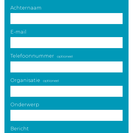
Achternaam
E-mail
Telefoonnummer
optioneel
Organisatie
optioneel
Onderwerp
Bericht