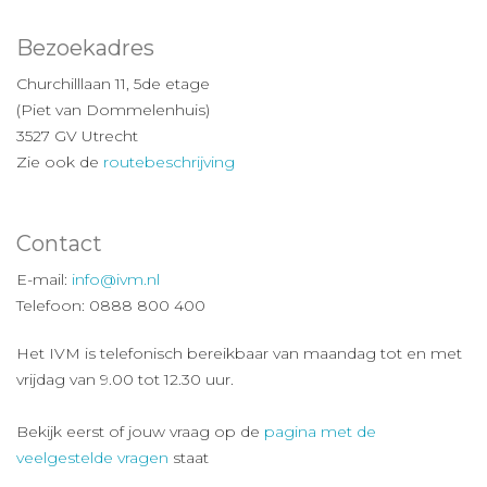
Bezoekadres
Churchilllaan 11, 5de etage
(Piet van Dommelenhuis)
3527 GV Utrecht
Zie ook de
routebeschrijving
Contact
E-mail:
info@ivm.nl
Telefoon: 0888 800 400
Het IVM is telefonisch bereikbaar van maandag tot en met
vrijdag van 9.00 tot 12.30 uur.
Bekijk eerst of jouw vraag op de
pagina met de
veelgestelde vragen
staat