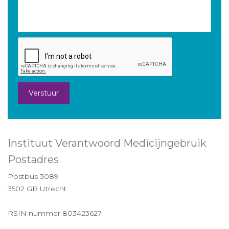
Verstuur
Instituut Verantwoord Medicijngebruik
Postadres
Postbus 3089
3502 GB Utrecht
RSIN nummer 803423627