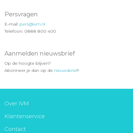
Persvragen
E-mail:
pers@ivm.nl
Telefoon: 0888 800 400
Aanmelden nieuwsbrief
Op de hoogte blijven?
Abonneer je dan op de
nieuwsbrief
!
Over IVM
Klantenservice
Contact